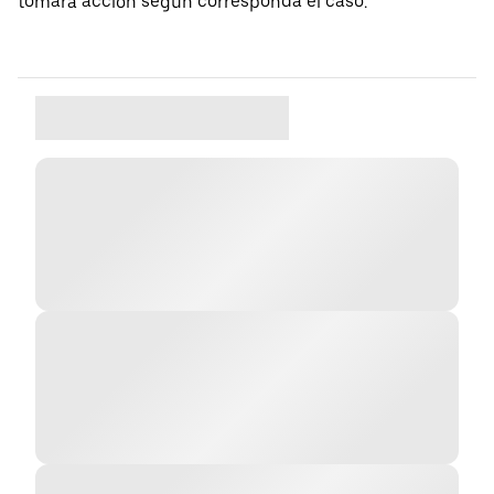
tomará acción según corresponda el caso.