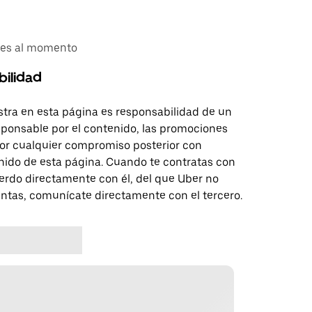
ones al momento
bilidad
tra en esta página es responsabilidad de un
sponsable por el contenido, las promociones
 por cualquier compromiso posterior con
nido de esta página. Cuando te contratas con
erdo directamente con él, del que Uber no
untas, comunícate directamente con el tercero.