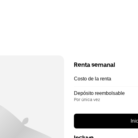
Renta semanal
Costo de la renta
Depósito reembolsable
Por única vez
Ini
Incluye