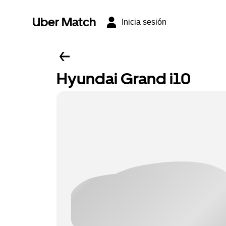
Uber Match
Inicia sesión
Hyundai Grand i10