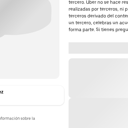
tercero. Uber no se hace re
realizadas por terceros, ni
terceros derivado del conte
un tercero, celebras un acu
forma parte. Si tienes preg
ez
nformación sobre la