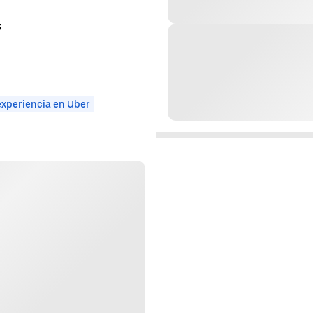
s
experiencia en Uber