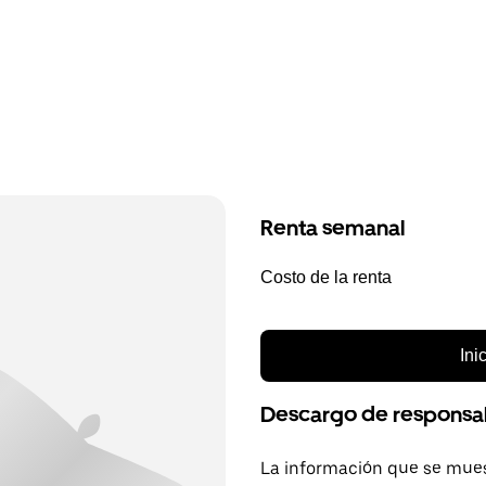
Renta semanal
Costo de la renta
Ini
Descargo de responsa
La información que se mues