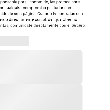
sponsable por el contenido, las promociones
 por cualquier compromiso posterior con
nido de esta página. Cuando te contratas con
erdo directamente con él, del que Uber no
untas, comunícate directamente con el tercero.