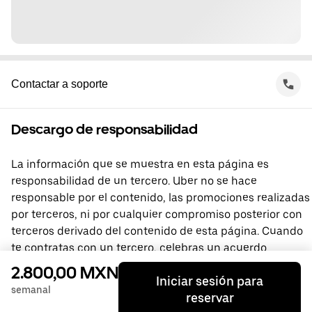
Contactar a soporte
Descargo de responsabilidad
La información que se muestra en esta página es
responsabilidad de un tercero. Uber no se hace
responsable por el contenido, las promociones realizadas
por terceros, ni por cualquier compromiso posterior con
terceros derivado del contenido de esta página. Cuando
te contratas con un tercero, celebras un acuerdo
directamente con él, del que Uber no forma parte. Si
2.800,00 MXN
Iniciar sesión para
tienes preguntas, comunícate directamente con el
semanal
reservar
tercero.