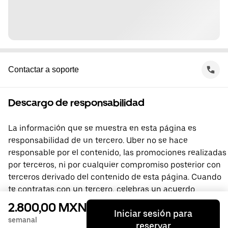
Contactar a soporte
Descargo de responsabilidad
La información que se muestra en esta página es
responsabilidad de un tercero. Uber no se hace
responsable por el contenido, las promociones realizadas
por terceros, ni por cualquier compromiso posterior con
terceros derivado del contenido de esta página. Cuando
te contratas con un tercero, celebras un acuerdo
directamente con él, del que Uber no forma parte. Si
2.800,00 MXN
Iniciar sesión para
tienes preguntas, comunícate directamente con el
semanal
reservar
tercero.