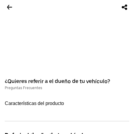
¿Quieres referir a el dueño de tu vehículo?
Preguntas Frecuentes
Características del producto