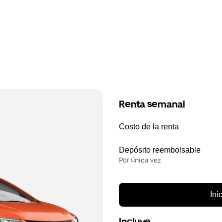
Renta semanal
Costo de la renta
Depósito reembolsable
Por única vez
Ini
Incluye