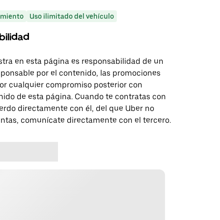
miento
Uso ilimitado del vehículo
bilidad
tra en esta página es responsabilidad de un
sponsable por el contenido, las promociones
 por cualquier compromiso posterior con
nido de esta página. Cuando te contratas con
erdo directamente con él, del que Uber no
untas, comunícate directamente con el tercero.