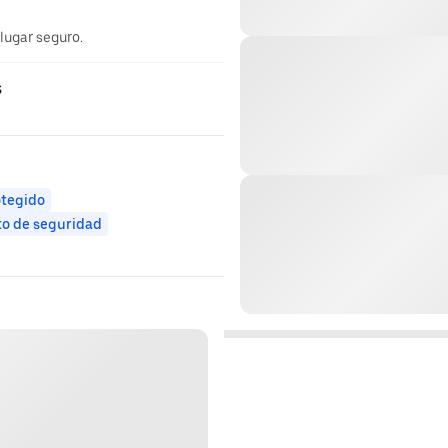
 lugar seguro.
s
otegido
to de seguridad