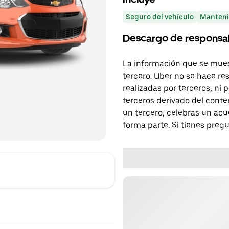
Seguro del vehículo
Manteni
Descargo de responsa
La información que se mues
tercero. Uber no se hace re
realizadas por terceros, ni
terceros derivado del conte
un tercero, celebras un acu
forma parte. Si tienes preg