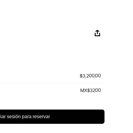
$3,200.00
MX$3200
ciar sesión para reservar