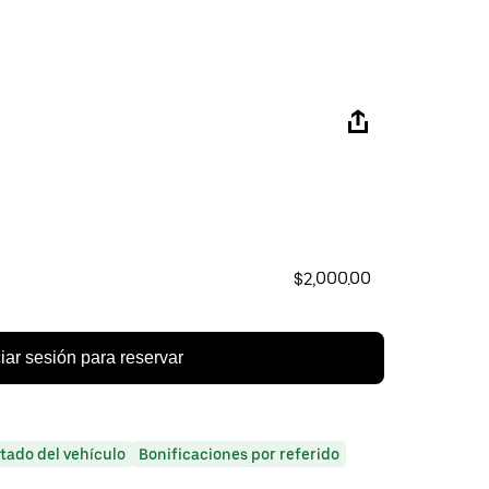
$2,000.00
ciar sesión para reservar
itado del vehículo
Bonificaciones por referido