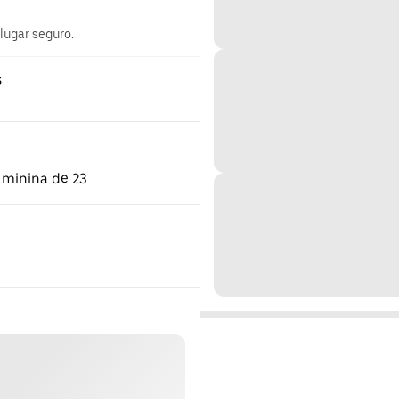
 lugar seguro.
s
 minina de 23