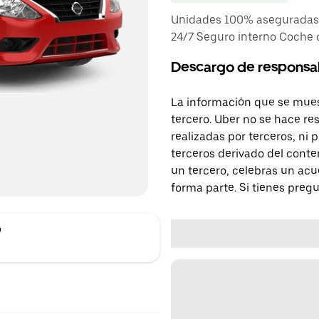
Unidades 100% aseguradas T
24/7 Seguro interno Coche
Descargo de responsa
La información que se mues
tercero. Uber no se hace re
realizadas por terceros, ni
terceros derivado del conte
un tercero, celebras un acu
forma parte. Si tienes preg
o