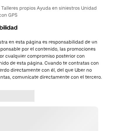
alleres propios Ayuda en siniestros Unidad
 con GPS
bilidad
tra en esta página es responsabilidad de un
sponsable por el contenido, las promociones
 por cualquier compromiso posterior con
nido de esta página. Cuando te contratas con
erdo directamente con él, del que Uber no
untas, comunícate directamente con el tercero.