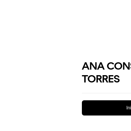
ANA CON
TORRES
In