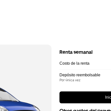
Renta semanal
Costo de la renta
Depósito reembolsable
Por única vez
Ini
Otros gastos del prov