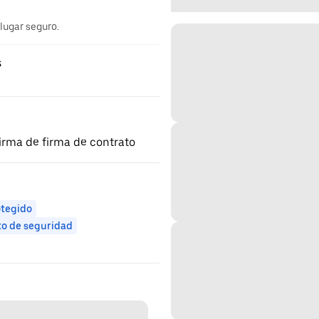
 lugar seguro.
s
irma de firma de contrato
otegido
to de seguridad