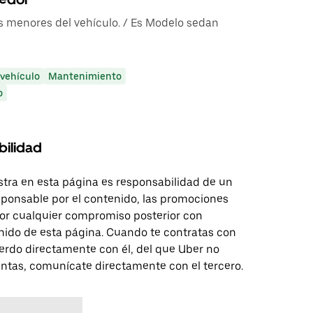
s menores del vehículo. / Es Modelo sedan
 vehículo
Mantenimiento
o
bilidad
tra en esta página es responsabilidad de un
sponsable por el contenido, las promociones
 por cualquier compromiso posterior con
nido de esta página. Cuando te contratas con
erdo directamente con él, del que Uber no
untas, comunícate directamente con el tercero.