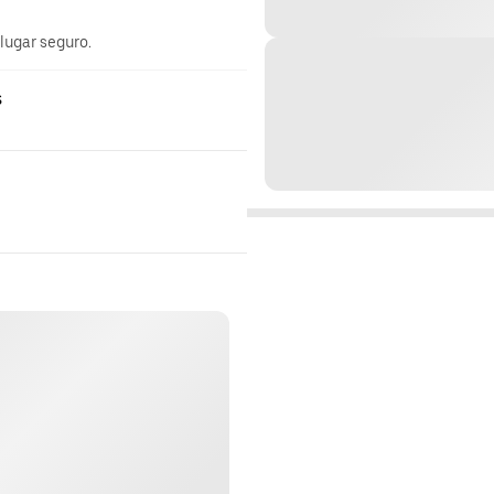
 lugar seguro.
s