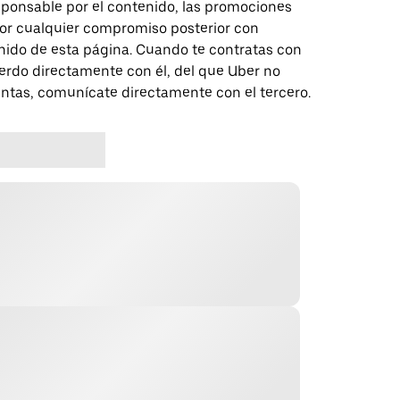
sponsable por el contenido, las promociones
 por cualquier compromiso posterior con
nido de esta página. Cuando te contratas con
erdo directamente con él, del que Uber no
untas, comunícate directamente con el tercero.