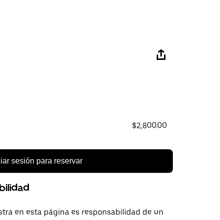
$2,800.00
ciar sesión para reservar
bilidad
tra en esta página es responsabilidad de un