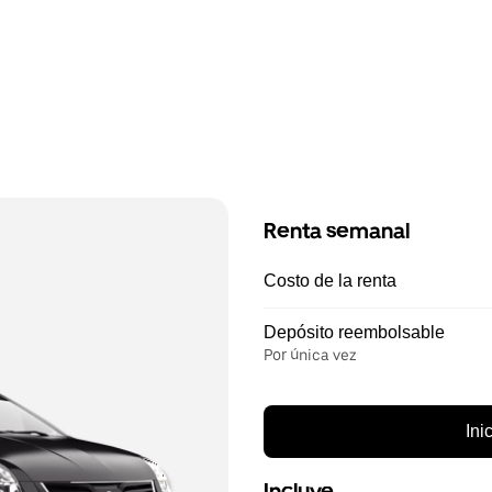
Renta semanal
Costo de la renta
Depósito reembolsable
Por única vez
Ini
Incluye