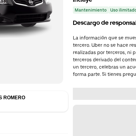
Mantenimiento
Uso ilimitad
Descargo de responsa
La información que se mues
tercero. Uber no se hace re
realizadas por terceros, ni
terceros derivado del conte
un tercero, celebras un acu
forma parte. Si tienes preg
S ROMERO