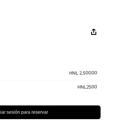
HNL 2,500.00
HNL2500
ciar sesión para reservar