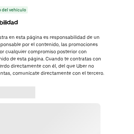
o del vehículo
bilidad
tra en esta página es responsabilidad de un
sponsable por el contenido, las promociones
 por cualquier compromiso posterior con
nido de esta página. Cuando te contratas con
erdo directamente con él, del que Uber no
untas, comunícate directamente con el tercero.