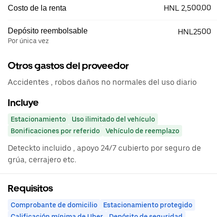
HNL 2,500.00
Costo de la renta
Depósito reembolsable
HNL2500
Por única vez
Otros gastos del proveedor
Accidentes , robos daños no normales del uso diario
Incluye
Estacionamiento
Uso ilimitado del vehículo
Bonificaciones por referido
Vehículo de reemplazo
Deteckto incluido , apoyo 24/7 cubierto por seguro de
grúa, cerrajero etc.
Requisitos
Comprobante de domicilio
Estacionamiento protegido
Calificación mínima de Uber
Depósito de seguridad