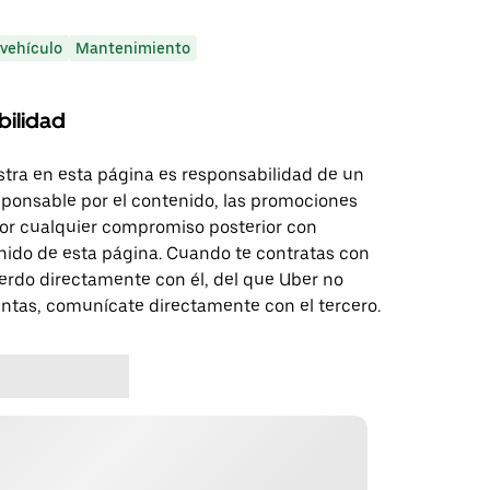
 vehículo
Mantenimiento
bilidad
tra en esta página es responsabilidad de un
sponsable por el contenido, las promociones
 por cualquier compromiso posterior con
nido de esta página. Cuando te contratas con
erdo directamente con él, del que Uber no
untas, comunícate directamente con el tercero.