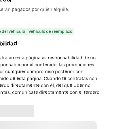
serán pagados por quien alquile.
o del vehículo
Vehículo de reemplazo
bilidad
tra en esta página es responsabilidad de un
sponsable por el contenido, las promociones
 por cualquier compromiso posterior con
nido de esta página. Cuando te contratas con
erdo directamente con él, del que Uber no
untas, comunícate directamente con el tercero.