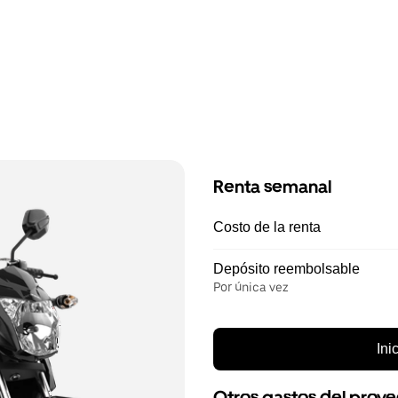
Renta semanal
Costo de la renta
Depósito reembolsable
Por única vez
Ini
Otros gastos del prov