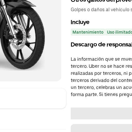
Golpes o daños al vehículo 
Incluye
Mantenimiento
Uso ilimitad
Descargo de responsa
La información que se mues
tercero. Uber no se hace re
realizadas por terceros, ni
terceros derivado del conte
un tercero, celebras un acu
forma parte. Si tienes preg