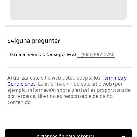
¿Alguna pregunta?
Llama al servicio de soporte al
1 (866) 987-3743
Al utilizar este sitio web usted acepta los
Términos y
Condiciones
. La información de este sitio web (por
ejemplo, información sobre ofertas) es proporcionada
por terceros, Uber no es responsable de dicho
contenido.
Iniciar sesión para reservar