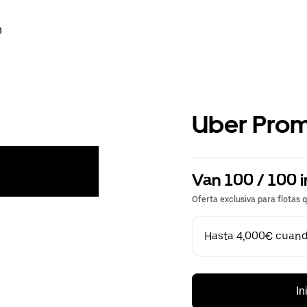
n
Uber Pro
Van 100 / 100 i
Oferta exclusiva para flotas 
Hasta 4,000€ cuando
In