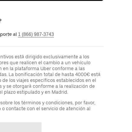
?
porte al
1 (866) 987-3743
tivos está dirigido exclusivamente a los
res que realicen el cambio a un vehículo
ren en la plataforma Uber conforme a las
as. La bonificación total de hasta 4000€ está
 de los viajes específicos establecidos en el
 y se otorgará conforme a la realización de
el plazo estipulado y en Madrid.
obre los términos y condiciones, por favor,
b o contacte con el servicio de atención al