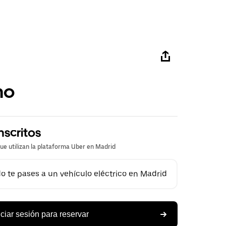
mo
nscritos
que utilizan la plataforma Uber en Madrid
 te pases a un vehículo eléctrico en Madrid
iciar sesión para reservar