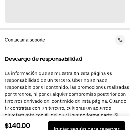
Contactar a soporte
Descargo de responsabilidad
La información que se muestra en esta página es
responsabilidad de un tercero. Uber no se hace
responsable por el contenido, las promociones realizadas
por terceros, ni por cualquier compromiso posterior con
terceros derivado del contenido de esta página. Cuando
te contratas con un tercero, celebras un acuerdo
directamente con él, del que Uber no forma parte. Si
tienes preguntas, comunícate directamente con el
$140.00
Iniciar sesión para reservar
tercero.