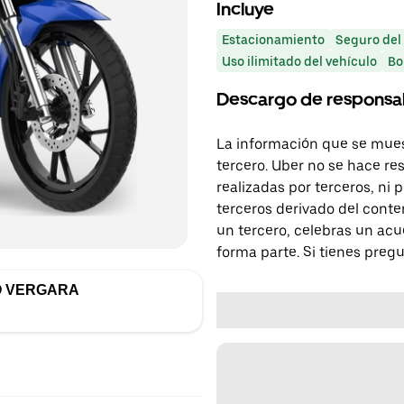
Incluye
Estacionamiento
Seguro del
Uso ilimitado del vehículo
Bo
Descargo de responsa
La información que se mues
tercero. Uber no se hace re
realizadas por terceros, ni
terceros derivado del conte
un tercero, celebras un acu
forma parte. Si tienes preg
O VERGARA