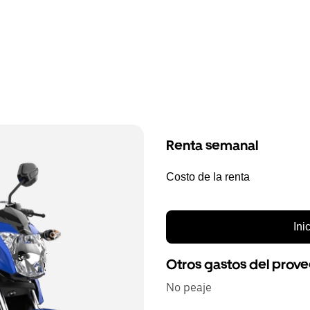
Renta semanal
Costo de la renta
Ini
Otros gastos del prov
No peaje