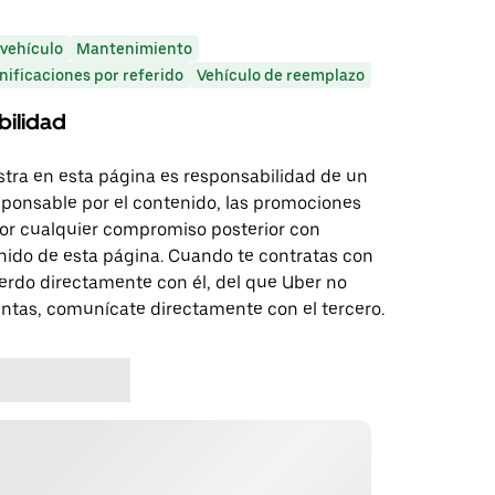
 vehículo
Mantenimiento
nificaciones por referido
Vehículo de reemplazo
bilidad
tra en esta página es responsabilidad de un
sponsable por el contenido, las promociones
 por cualquier compromiso posterior con
nido de esta página. Cuando te contratas con
erdo directamente con él, del que Uber no
untas, comunícate directamente con el tercero.