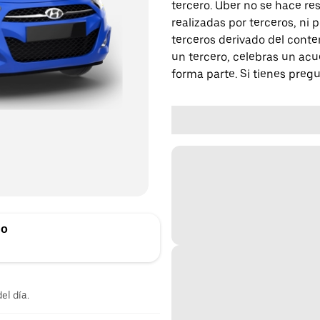
tercero. Uber no se hace re
realizadas por terceros, ni
terceros derivado del conte
un tercero, celebras un acu
forma parte. Si tienes preg
no
el día.