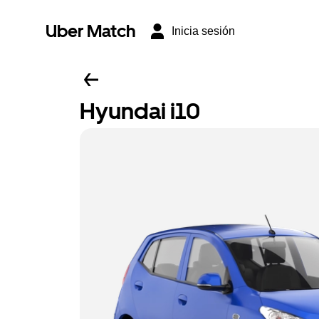
Uber Match
Inicia sesión
Hyundai i10