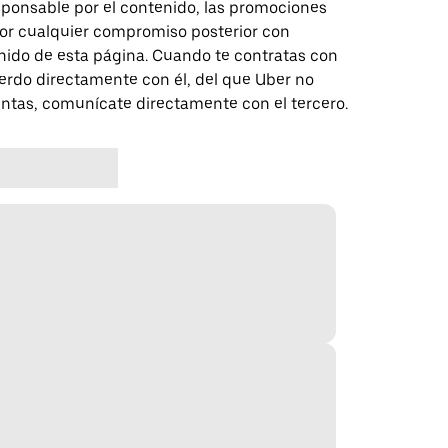
sponsable por el contenido, las promociones
 por cualquier compromiso posterior con
nido de esta página. Cuando te contratas con
erdo directamente con él, del que Uber no
untas, comunícate directamente con el tercero.