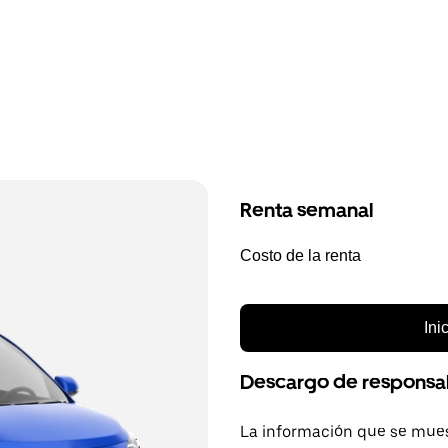
Renta semanal
Costo de la renta
Ini
Descargo de responsa
La información que se mues