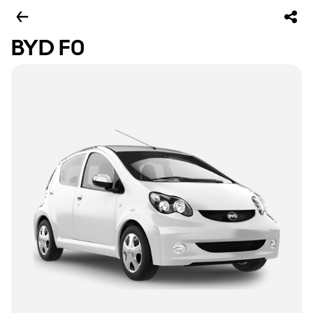
BYD F0