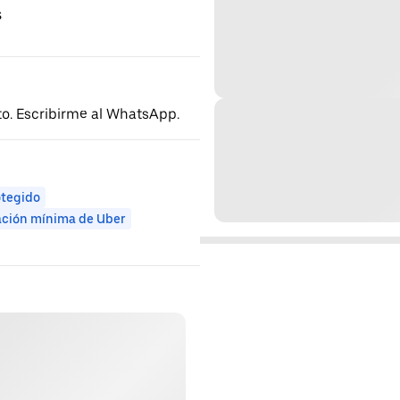
s
to. Escribirme al WhatsApp.
otegido
ación mínima de Uber