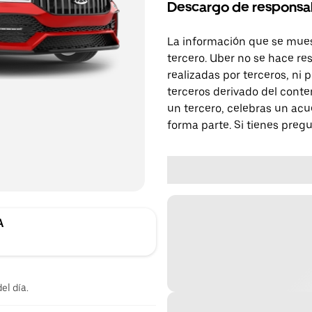
Descargo de responsa
La información que se mues
tercero. Uber no se hace re
realizadas por terceros, ni
terceros derivado del conte
un tercero, celebras un acu
forma parte. Si tienes preg
A
el día.