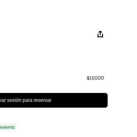
$150.00
ciar sesión para reservar
miento