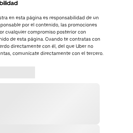
bilidad
tra en esta página es responsabilidad de un
sponsable por el contenido, las promociones
 por cualquier compromiso posterior con
nido de esta página. Cuando te contratas con
erdo directamente con él, del que Uber no
untas, comunícate directamente con el tercero.