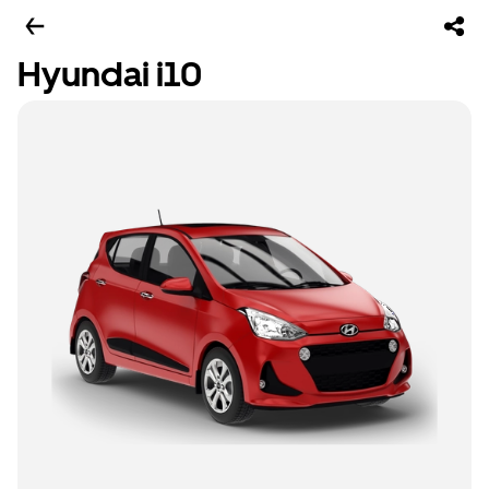
Hyundai i10