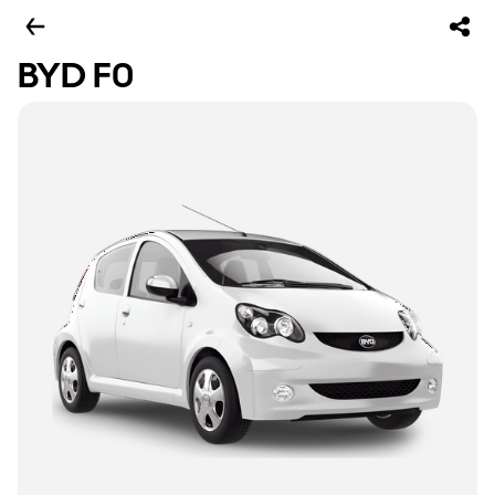
BYD F0