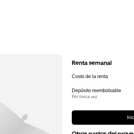
Renta semanal
Costo de la renta
Depósito reembolsable
Por única vez
Ini
Otros gastos del prov