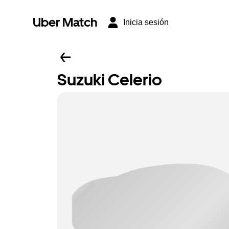
Uber Match
Inicia sesión
Suzuki Celerio