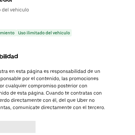
 del vehiculo
miento
Uso ilimitado del vehículo
bilidad
tra en esta página es responsabilidad de un
sponsable por el contenido, las promociones
 por cualquier compromiso posterior con
nido de esta página. Cuando te contratas con
erdo directamente con él, del que Uber no
untas, comunícate directamente con el tercero.