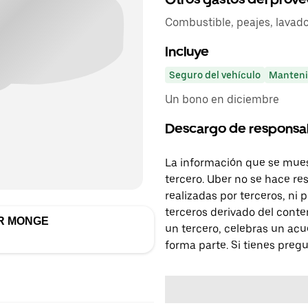
Combustible, peajes, lavado
Incluye
Seguro del vehículo
Manteni
Un bono en diciembre
Descargo de responsa
La información que se mues
tercero. Uber no se hace re
realizadas por terceros, ni
terceros derivado del conte
R MONGE
un tercero, celebras un acu
forma parte. Si tienes preg