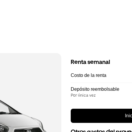
Renta semanal
Costo de la renta
Depósito reembolsable
Por única vez
Ini
Otros gastos del prov