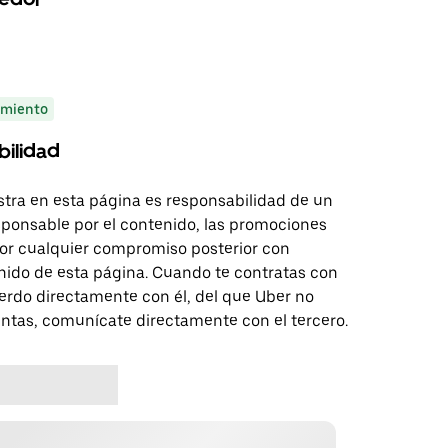
miento
bilidad
tra en esta página es responsabilidad de un
sponsable por el contenido, las promociones
 por cualquier compromiso posterior con
nido de esta página. Cuando te contratas con
erdo directamente con él, del que Uber no
untas, comunícate directamente con el tercero.