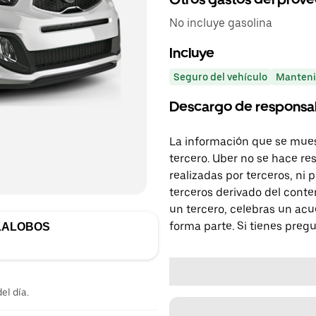
No incluye gasolina
Incluye
Seguro del vehículo
Manteni
Descargo de responsa
La información que se mues
tercero. Uber no se hace re
realizadas por terceros, ni
terceros derivado del conte
un tercero, celebras un acu
forma parte. Si tienes preg
LLALOBOS
el día.