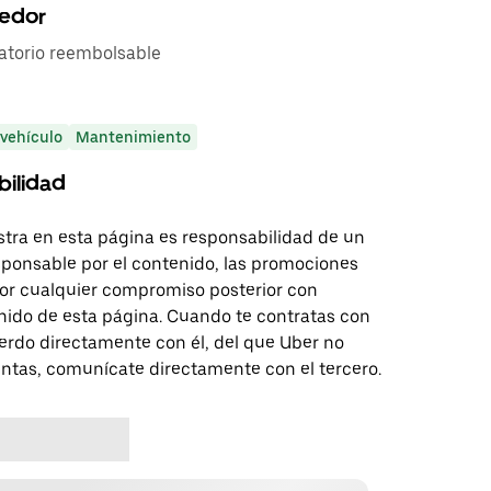
eedor
gatorio reembolsable
 vehículo
Mantenimiento
bilidad
tra en esta página es responsabilidad de un
sponsable por el contenido, las promociones
 por cualquier compromiso posterior con
nido de esta página. Cuando te contratas con
erdo directamente con él, del que Uber no
untas, comunícate directamente con el tercero.