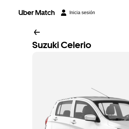
Uber Match
Inicia sesión
Suzuki Celerio