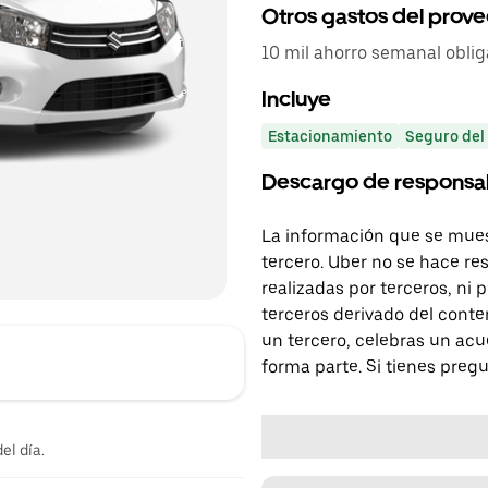
Otros gastos del prov
10 mil ahorro semanal obli
Incluye
Estacionamiento
Seguro del
Descargo de responsa
La información que se mues
tercero. Uber no se hace re
realizadas por terceros, ni
terceros derivado del conte
un tercero, celebras un acu
forma parte. Si tienes preg
el día.