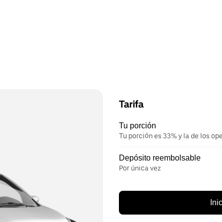
Tarifa
Tu porción
Tu porción es 33% y la de los op
Depósito reembolsable
Por única vez
Ini