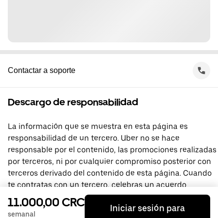
Contactar a soporte
Descargo de responsabilidad
La información que se muestra en esta página es
responsabilidad de un tercero. Uber no se hace
responsable por el contenido, las promociones realizadas
por terceros, ni por cualquier compromiso posterior con
terceros derivado del contenido de esta página. Cuando
te contratas con un tercero, celebras un acuerdo
directamente con él, del que Uber no forma parte. Si
11.000,00 CRC
Iniciar sesión para
tienes preguntas, comunícate directamente con el
semanal