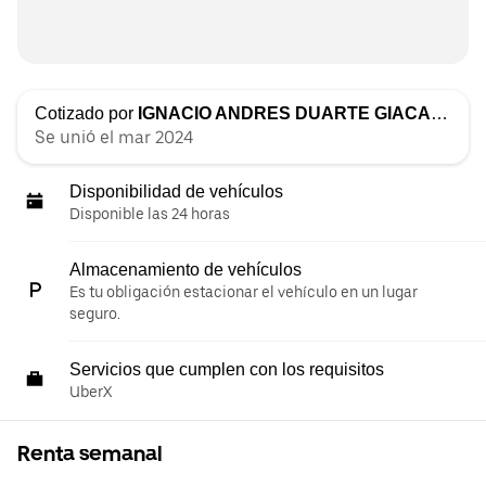
Cotizado por
IGNACIO ANDRES DUARTE GIACAMAN
Se unió el mar 2024
Disponibilidad de vehículos
Disponible las 24 horas
Almacenamiento de vehículos
Es tu obligación estacionar el vehículo en un lugar
seguro.
Servicios que cumplen con los requisitos
UberX
Renta semanal