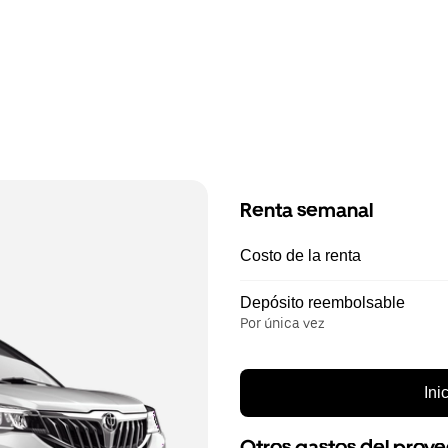
Renta semanal
Costo de la renta
Depósito reembolsable
Por única vez
Ini
Otros gastos del prov