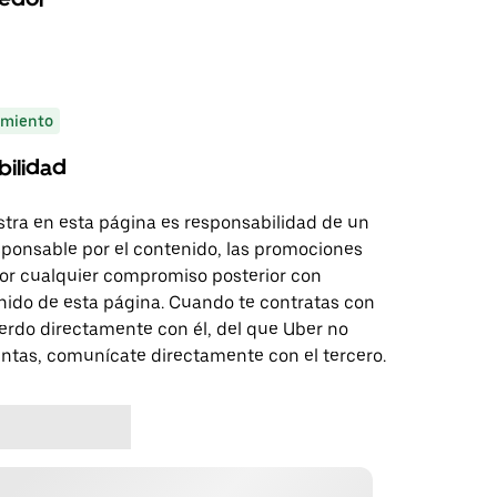
miento
bilidad
tra en esta página es responsabilidad de un
sponsable por el contenido, las promociones
 por cualquier compromiso posterior con
nido de esta página. Cuando te contratas con
erdo directamente con él, del que Uber no
untas, comunícate directamente con el tercero.