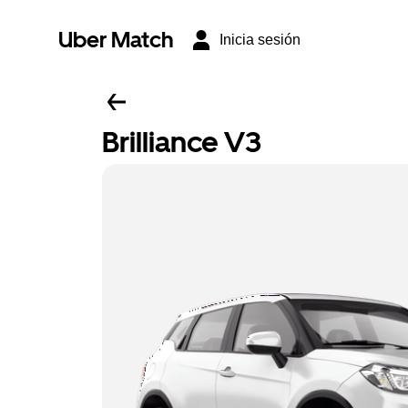
Uber Match
Inicia sesión
Brilliance V3