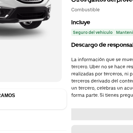
Combustible
Incluye
Seguro del vehículo
Manteni
Descargo de responsa
La información que se mues
tercero. Uber no se hace re
realizadas por terceros, ni
terceros derivado del conte
un tercero, celebras un acu
forma parte. Si tienes preg
RAMOS