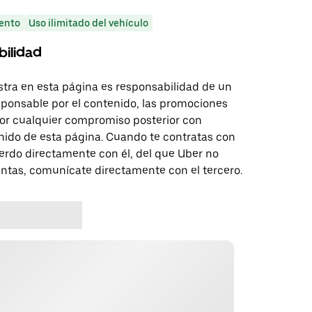
ento
Uso ilimitado del vehículo
bilidad
tra en esta página es responsabilidad de un
sponsable por el contenido, las promociones
 por cualquier compromiso posterior con
nido de esta página. Cuando te contratas con
erdo directamente con él, del que Uber no
untas, comunícate directamente con el tercero.