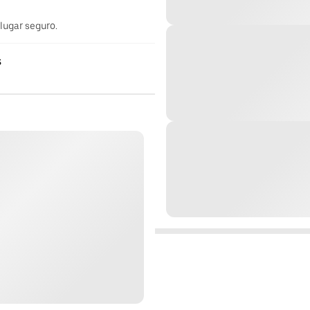
 lugar seguro.
s