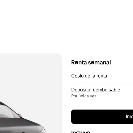
Renta semanal
Costo de la renta
Depósito reembolsable
Por única vez
Ini
Incluye