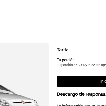
Tarifa
Tu porción
Tu porción es 50% y la de los op
Ini
Descargo de responsa
La información que se mues