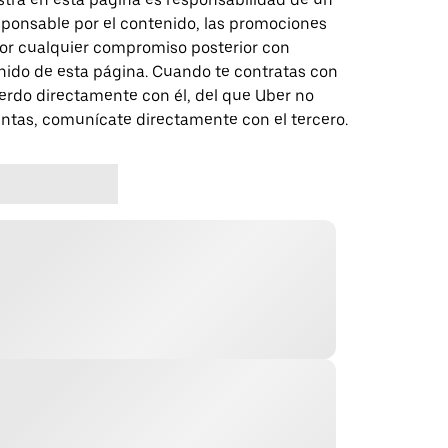
sponsable por el contenido, las promociones
 por cualquier compromiso posterior con
nido de esta página. Cuando te contratas con
erdo directamente con él, del que Uber no
untas, comunícate directamente con el tercero.