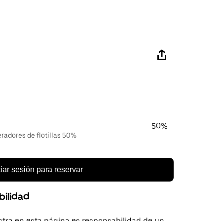
50%
eradores de flotillas 50%
ciar sesión para reservar
bilidad
tra en esta página es responsabilidad de un