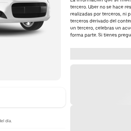
tercero. Uber no se hace re
realizadas por terceros, ni
terceros derivado del conte
un tercero, celebras un acu
forma parte. Si tienes preg
el día.