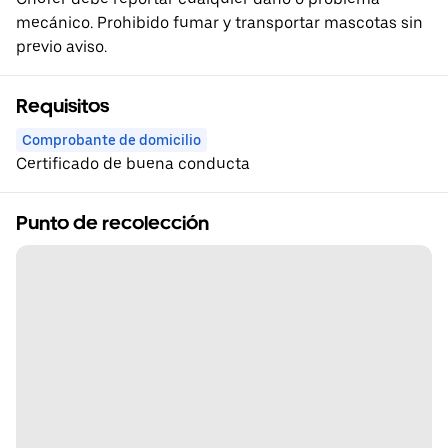
mecánico. Prohibido fumar y transportar mascotas sin
previo aviso.
Requisitos
Comprobante de domicilio
Certificado de buena conducta
Punto de recolección