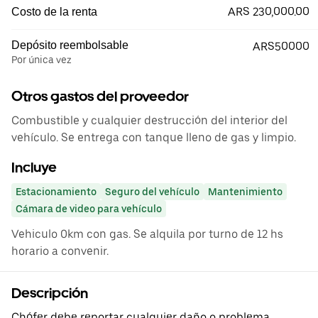
ARS 230,000.00
Costo de la renta
Depósito reembolsable
ARS50000
Por única vez
Otros gastos del proveedor
Combustible y cualquier destrucción del interior del
vehículo. Se entrega con tanque lleno de gas y limpio.
Incluye
Estacionamiento
Seguro del vehículo
Mantenimiento
Cámara de video para vehículo
Vehiculo 0km con gas. Se alquila por turno de 12 hs
horario a convenir.
Descripción
Chófer debe reportar cualquier daño o problema