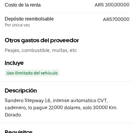
ARS 300,000.00
Costo de la renta
Depósito reembolsable
ARS700000
Por única vez
Otros gastos del proveedor
Peajes, combustible, multas, etc
Incluye
Uso ilimitado del vehículo
Descripción
Sandero Stepway 1.6, intense automatico CVT,
cadenero, lo pague 22.000 dolares, solo 30.000 Km.
Dorado.
Requisitos