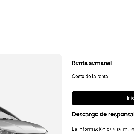
Renta semanal
Costo de la renta
Ini
Descargo de responsa
La información que se mues