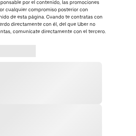
sponsable por el contenido, las promociones
 por cualquier compromiso posterior con
nido de esta página. Cuando te contratas con
erdo directamente con él, del que Uber no
untas, comunícate directamente con el tercero.