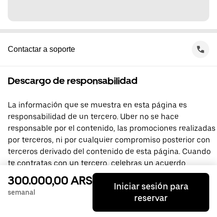
Contactar a soporte
Descargo de responsabilidad
La información que se muestra en esta página es
responsabilidad de un tercero. Uber no se hace
responsable por el contenido, las promociones realizadas
por terceros, ni por cualquier compromiso posterior con
terceros derivado del contenido de esta página. Cuando
te contratas con un tercero, celebras un acuerdo
directamente con él, del que Uber no forma parte. Si
300.000,00 ARS
Iniciar sesión para
tienes preguntas, comunícate directamente con el
semanal
reservar
tercero.