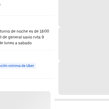
s
l turno de noche es de 18:00
l de general savio ruta 9
 de lunes a sabado
ación mínima de Uber