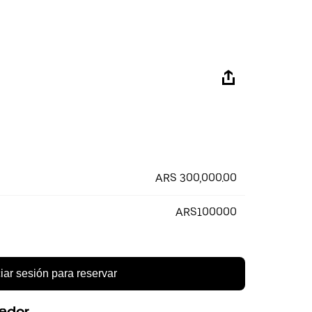
ARS 300,000.00
ARS100000
ciar sesión para reservar
eedor