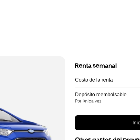
Renta semanal
Costo de la renta
Depósito reembolsable
Por única vez
Ini
Otros gastos del prov