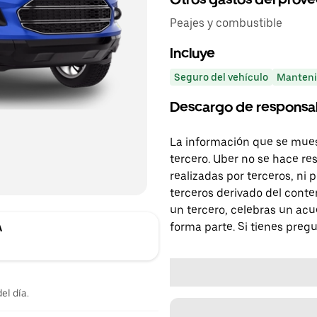
Peajes y combustible
Incluye
Seguro del vehículo
Manteni
Descargo de responsa
La información que se mues
tercero. Uber no se hace re
realizadas por terceros, ni
terceros derivado del conte
un tercero, celebras un acu
forma parte. Si tienes preg
A
el día.