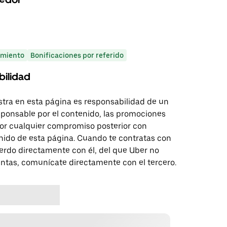
miento
Bonificaciones por referido
bilidad
tra en esta página es responsabilidad de un
sponsable por el contenido, las promociones
 por cualquier compromiso posterior con
nido de esta página. Cuando te contratas con
erdo directamente con él, del que Uber no
untas, comunícate directamente con el tercero.