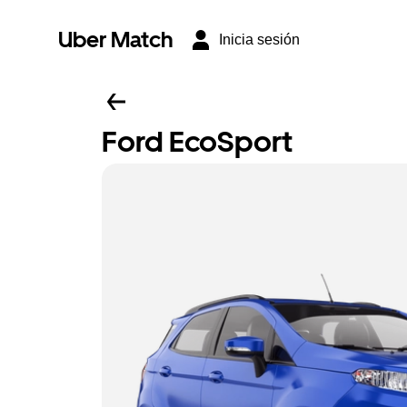
Uber Match
Inicia sesión
Ford EcoSport