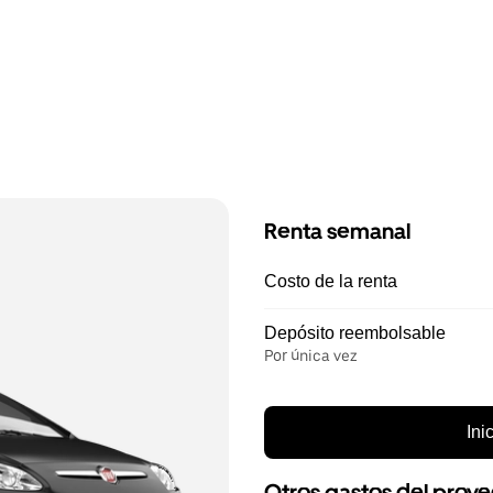
Renta semanal
Costo de la renta
Depósito reembolsable
Por única vez
Ini
Otros gastos del prov