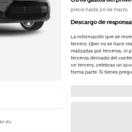
precio hasta 1ro de marzo
Descargo de responsa
La información que se mues
tercero. Uber no se hace re
realizadas por terceros, ni
terceros derivado del conte
un tercero, celebras un acu
forma parte. Si tienes preg
el día.