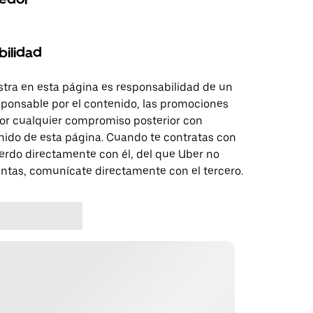
bilidad
tra en esta página es responsabilidad de un
sponsable por el contenido, las promociones
 por cualquier compromiso posterior con
nido de esta página. Cuando te contratas con
erdo directamente con él, del que Uber no
untas, comunícate directamente con el tercero.