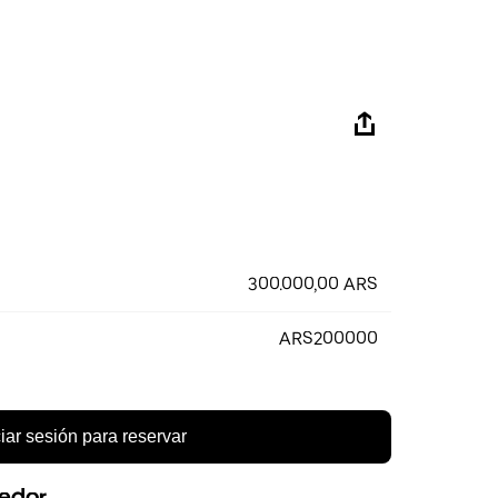
300.000,00 ARS
ARS200000
ciar sesión para reservar
eedor