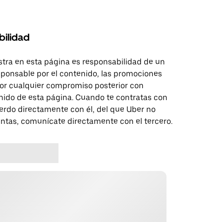
bilidad
tra en esta página es responsabilidad de un
sponsable por el contenido, las promociones
 por cualquier compromiso posterior con
nido de esta página. Cuando te contratas con
erdo directamente con él, del que Uber no
untas, comunícate directamente con el tercero.