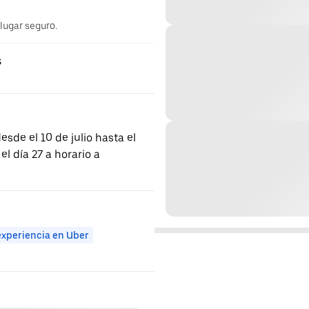
 lugar seguro.
s
desde el 10 de julio hasta el
el día 27 a horario a
experiencia en Uber