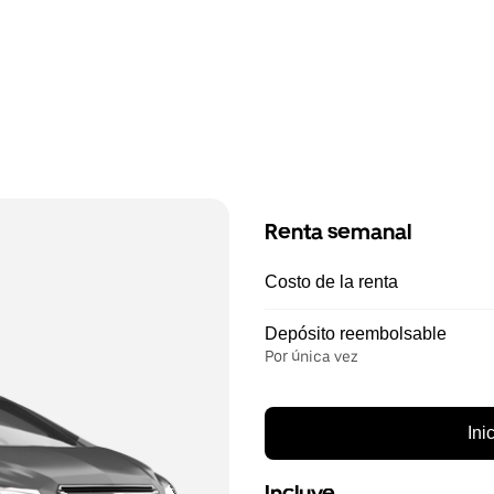
Renta semanal
Costo de la renta
Depósito reembolsable
Por única vez
Ini
Incluye