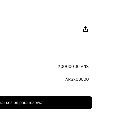
300.000,00 ARS
ARS300000
ciar sesión para reservar