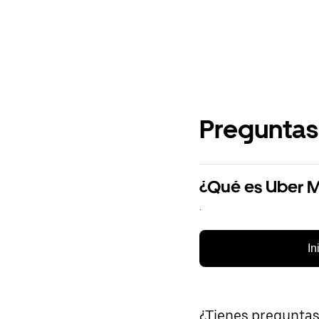
Preguntas
¿Qué es Uber 
.
In
¿Tienes pregunta