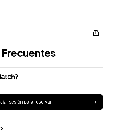
 Frecuentes
Match?
iciar sesión para reservar
s?