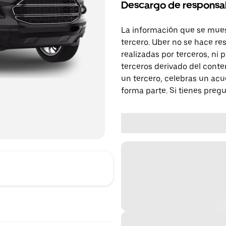
Descargo de responsa
La información que se mues
tercero. Uber no se hace re
realizadas por terceros, ni
terceros derivado del conte
un tercero, celebras un acu
forma parte. Si tienes preg