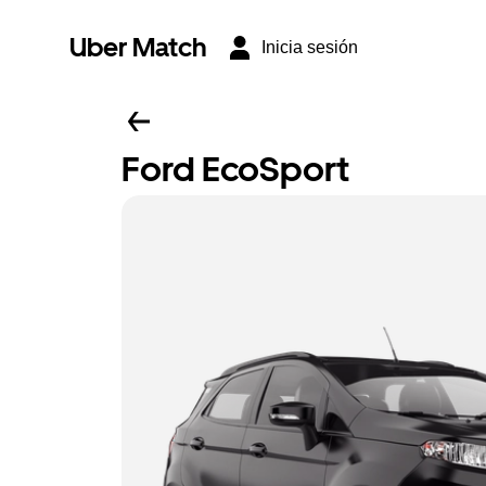
Uber Match
Inicia sesión
Ford EcoSport