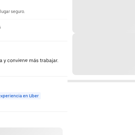
 lugar seguro.
s
a y conviene más trabajar.
experiencia en Uber