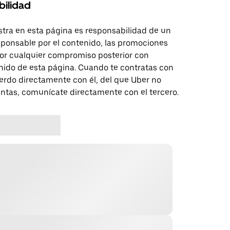
bilidad
tra en esta página es responsabilidad de un
sponsable por el contenido, las promociones
 por cualquier compromiso posterior con
nido de esta página. Cuando te contratas con
erdo directamente con él, del que Uber no
untas, comunícate directamente con el tercero.