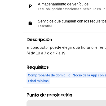
Almacenamiento de vehículos
Es tu obligación estacionar el vehículo en un
Servicios que cumplen con los requisito
Essential
Descripción
El conductor puede elegir qué horario le rent
Si de 19 a 7 o de 7 a 19
Requisitos
Comprobante de domicilio
Socio de la App con 
Edad mínima
Punto de recolección