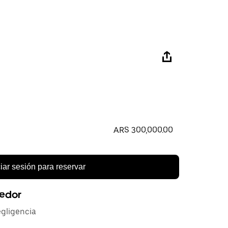
ARS 300,000.00
ciar sesión para reservar
eedor
gligencia