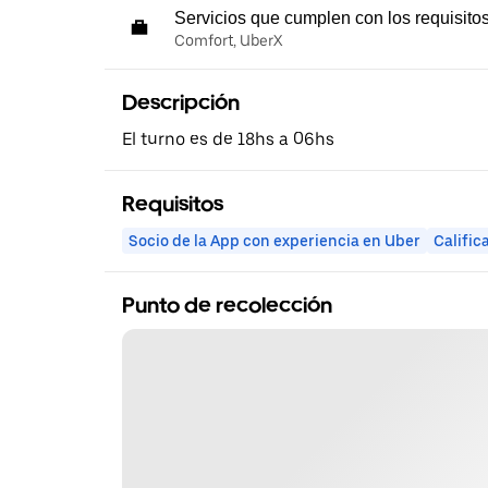
Servicios que cumplen con los requisito
Comfort, UberX
Descripción
El turno es de 18hs a 06hs
Requisitos
Socio de la App con experiencia en Uber
Calific
Punto de recolección