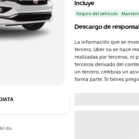
Incluye
Seguro del vehículo
Manteni
Descargo de responsa
La información que se mues
tercero. Uber no se hace re
realizadas por terceros, ni
terceros derivado del conte
un tercero, celebras un acu
forma parte. Si tienes preg
DIATA
el día.