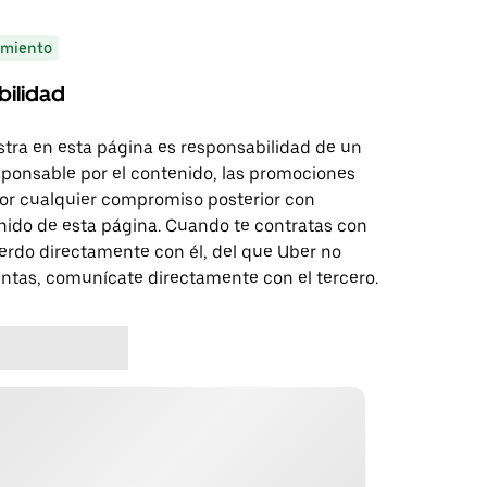
miento
bilidad
tra en esta página es responsabilidad de un
sponsable por el contenido, las promociones
 por cualquier compromiso posterior con
nido de esta página. Cuando te contratas con
erdo directamente con él, del que Uber no
untas, comunícate directamente con el tercero.