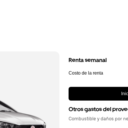
Renta semanal
Costo de la renta
Ini
Otros gastos del prov
Combustible y daños por ne