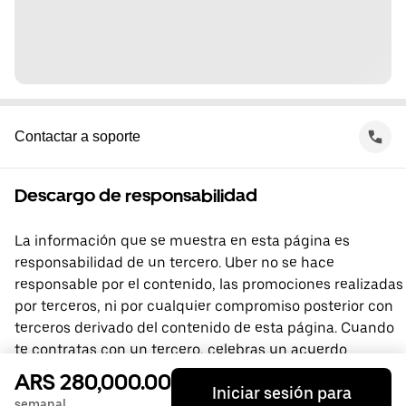
Contactar a soporte
Descargo de responsabilidad
La información que se muestra en esta página es
responsabilidad de un tercero. Uber no se hace
responsable por el contenido, las promociones realizadas
por terceros, ni por cualquier compromiso posterior con
terceros derivado del contenido de esta página. Cuando
te contratas con un tercero, celebras un acuerdo
directamente con él, del que Uber no forma parte. Si
ARS 280,000.00
Iniciar sesión para
tienes preguntas, comunícate directamente con el
semanal