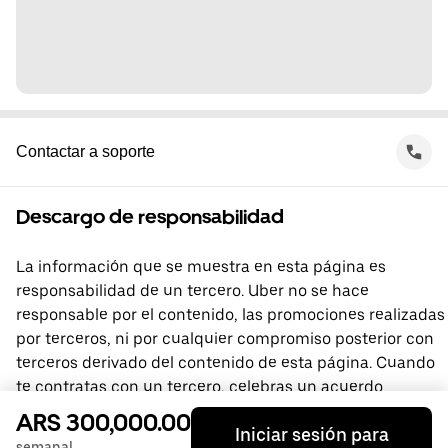
Contactar a soporte
Descargo de responsabilidad
La información que se muestra en esta página es
responsabilidad de un tercero. Uber no se hace
responsable por el contenido, las promociones realizadas
por terceros, ni por cualquier compromiso posterior con
terceros derivado del contenido de esta página. Cuando
te contratas con un tercero, celebras un acuerdo
directamente con él, del que Uber no forma parte. Si
ARS 300,000.00
Iniciar sesión para
tienes preguntas, comunícate directamente con el
semanal