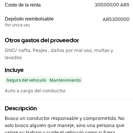
300.000,00 ARS
Costo de la renta
Depósito reembolsable
ARS300000
Por única vez
Otros gastos del proveedor
GNC/ nafta, Peajes , daños por mal uso, multas y
lavados.
Incluye
Seguro del vehículo
Mantenimiento
Auto a cargo del conductor.
Descripción
Busco un conductor responsable y comprometido. No
solo busco alguien que maneje, sino una persona que
valore su trabajo y cuide el vehiculo como si fuera