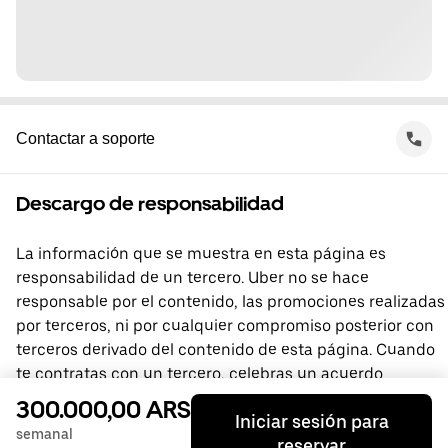
Contactar a soporte
Descargo de responsabilidad
La información que se muestra en esta página es
responsabilidad de un tercero. Uber no se hace
responsable por el contenido, las promociones realizadas
por terceros, ni por cualquier compromiso posterior con
terceros derivado del contenido de esta página. Cuando
te contratas con un tercero, celebras un acuerdo
directamente con él, del que Uber no forma parte. Si
300.000,00 ARS
Iniciar sesión para
tienes preguntas, comunícate directamente con el
semanal
reservar
tercero.