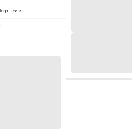
 lugar seguro.
s