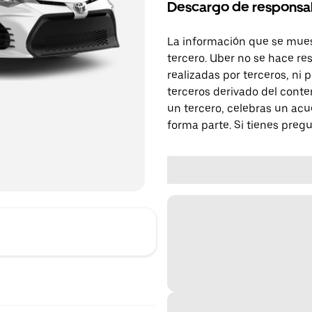
Descargo de responsa
La información que se mues
tercero. Uber no se hace re
realizadas por terceros, ni
terceros derivado del conte
un tercero, celebras un acu
forma parte. Si tienes preg