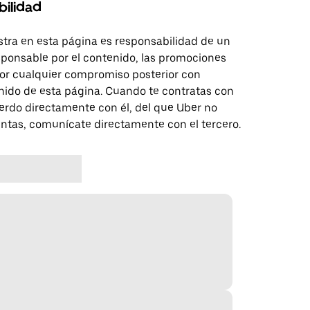
bilidad
tra en esta página es responsabilidad de un
sponsable por el contenido, las promociones
 por cualquier compromiso posterior con
nido de esta página. Cuando te contratas con
erdo directamente con él, del que Uber no
untas, comunícate directamente con el tercero.