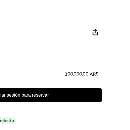
300.000,00 ARS
ciar sesión para reservar
miento