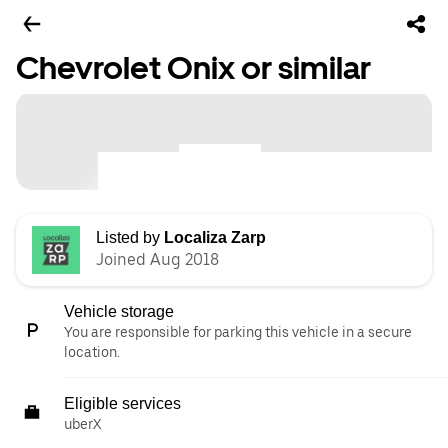
Chevrolet Onix or similar
Listed by
Localiza Zarp
Joined Aug 2018
Vehicle storage
You are responsible for parking this vehicle in a secure
location.
Eligible services
uberX