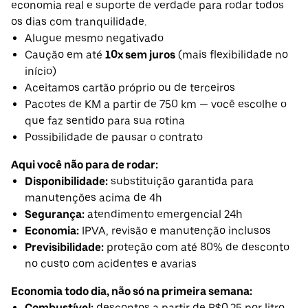
economia real e suporte de verdade para rodar todos
os dias com tranquilidade.
Alugue mesmo negativado
Caução em até
10x sem juros
(mais flexibilidade no
início)
Aceitamos cartão próprio ou de terceiros
Pacotes de KM a partir de 750 km — você escolhe o
que faz sentido para sua rotina
Possibilidade de pausar o contrato
Aqui você não para de rodar:
Disponibilidade:
substituição garantida para
manutenções acima de 4h
Segurança:
atendimento emergencial 24h
Economia:
IPVA, revisão e manutenção inclusos
Previsibilidade:
proteção com até 80% de desconto
no custo com acidentes e avarias
Economia todo dia, não só na primeira semana:
Combustível:
descontos a partir de R$0,25 por litro