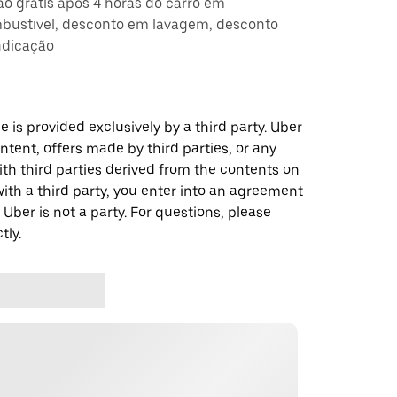
ção grátis após 4 horas do carro em
ustivel, desconto em lavagem, desconto
ndicação
 is provided exclusively by a third party. Uber
ontent, offers made by third parties, or any
 third parties derived from the contents on
th a third party, you enter into an agreement
 Uber is not a party. For questions, please
tly.