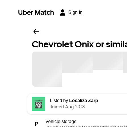
Uber Match
Sign In
Chevrolet Onix or simil
Listed by
Localiza Zarp
Joined Aug 2018
Vehicle storage