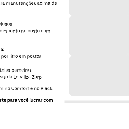
para manutenções acima de
h
clusos
desconto no custo com
a:
 por litro em postos
cias parceiras
as da Localiza Zarp
 no Comfort e no Black.
rte para você lucrar com