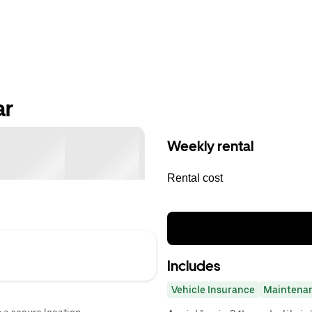
ar
Weekly rental
Rental cost
Includes
Vehicle Insurance
Maintena