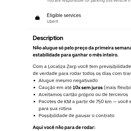
You are responsible for parking this vehicle i
Eligible services
UberX
Description
Não alugue só pelo preço da primeira seman
estabilidade para ganhar o mês inteiro.
Com a Localiza Zarp você tem previsibilidade
de verdade para rodar todos os dias com tra
Alugue mesmo negativado
Caução em até
10x sem juros
(mais flexibi
Aceitamos cartão próprio ou de terceiros
Pacotes de KM a partir de 750 km — você 
para sua rotina
Possibilidade de pausar o contrato
Aqui você não para de rodar: