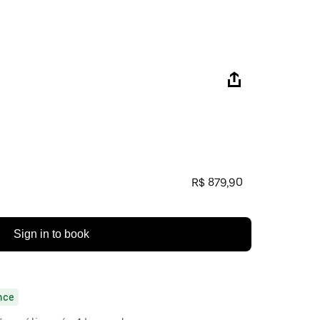
R$ 879,90
Sign in to book
nce