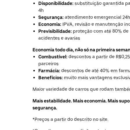
Disponibilidade:
substituição garantida 
4h
Segurança:
atendimento emergencial 24
Economia:
IPVA, revisão e manutenção in
Previsibilidade:
proteção com até 80% de 
acidentes e avarias
Economia todo dia, não só na primeira seman
Combustível:
descontos a partir de R$0,25
parceiros
Farmácia:
descontos de até 40% em farmá
Benefícios:
muito mais vantagens exclusiv
Maior variedade de carros que rodam também
Mais estabilidade. Mais economia. Mais supo
segurança.
*Preços a partir do descrito no site.