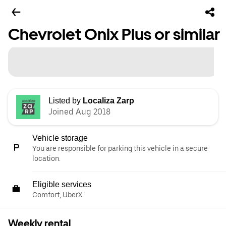
Chevrolet Onix Plus or similar
Listed by
Localiza Zarp
Joined Aug 2018
Vehicle storage
You are responsible for parking this vehicle in a secure
location.
Eligible services
Comfort, UberX
Weekly rental