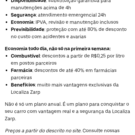
Disponibilidade
: substituição garantida para
manutenções acima de 4h
Segurança
: atendimento emergencial 24h
Economia
: IPVA, revisão e manutenção inclusos
Previsibilidade
: proteção com até 80% de desconto
no custo com acidentes e avarias
Economia todo dia, não só na primeira semana:
Combustível
: descontos a partir de R$0,25 por litro
em postos parceiros
Farmácia
: descontos de até 40% em farmácias
parceiras
Benefícios
: muito mais vantagens exclusivas da
Localiza Zarp
Não é só um plano anual. É um plano para conquistar o
seu carro com vantagem real e a segurança da Localiza
Zarp.
Preços a partir do descrito no site.
Consulte nossas