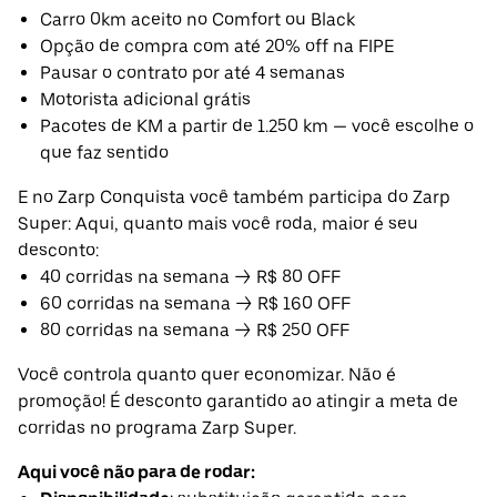
Carro 0km aceito no Comfort ou Black
Opção de compra com até 20% off na FIPE
Pausar o contrato por até 4 semanas
Motorista adicional grátis
Pacotes de KM a partir de 1.250 km — você escolhe o
que faz sentido
E no Zarp Conquista você também participa do Zarp
Super: Aqui, quanto mais você roda, maior é seu
desconto:
40 corridas na semana → R$ 80 OFF
60 corridas na semana → R$ 160 OFF
80 corridas na semana → R$ 250 OFF
Você controla quanto quer economizar. Não é
promoção! É desconto garantido ao atingir a meta de
corridas no programa Zarp Super.
Aqui você não para de rodar: