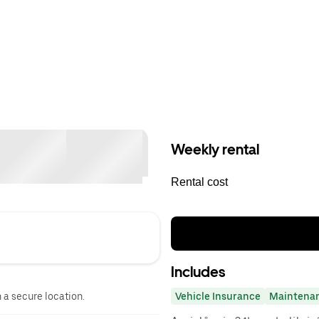
Weekly rental
Rental cost
Includes
n a secure location.
Vehicle Insurance
Maintena