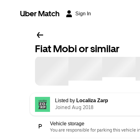
Uber Match
Sign In
Fiat Mobi or similar
Listed by
Localiza Zarp
Joined Aug 2018
Vehicle storage
You are responsible for parking this vehicle i