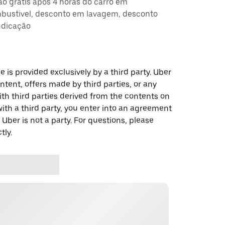
ção grátis após 4 horas do carro em
ustivel, desconto em lavagem, desconto
ndicação
 is provided exclusively by a third party. Uber
ontent, offers made by third parties, or any
 third parties derived from the contents on
th a third party, you enter into an agreement
 Uber is not a party. For questions, please
tly.