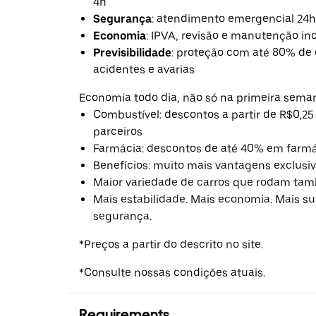
4h
Segurança
: atendimento emergencial 24h
Economia
: IPVA, revisão e manutenção in
Previsibilidade
: proteção com até 80% de
acidentes e avarias
Economia todo dia, não só na primeira sema
Combustível: descontos a partir de R$0,25 
parceiros
Farmácia: descontos de até 40% em farmá
Benefícios: muito mais vantagens exclusiv
Maior variedade de carros que rodam tam
Mais estabilidade. Mais economia. Mais s
segurança.
*Preços a partir do descrito no site.
*Consulte nossas condições atuais.
Requirements