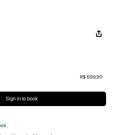
R$ 699,90
Sign in to book
nce