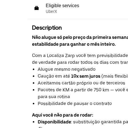
Eligible services
UberX
Description
Não alugue só pelo preço da primeira seman
estabilidade para ganhar o mês inteiro.
Com a Localiza Zarp você tem previsibilidade
de verdade para rodar todos os dias com tra
Alugue mesmo negativado
Caução em até
10x sem juros
(mais flexibi
Aceitamos cartão próprio ou de terceiros
Pacotes de KM a partir de 750 km — você 
para sua rotina
Possibilidade de pausar o contrato
Aqui você não para de rodar:
Disponibilidade
: substituição garantida 